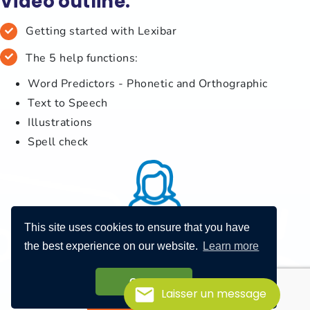
Video outline:
Getting started with Lexibar
The 5 help functions:
Word Predictors - Phonetic and Orthographic
Text to Speech
Illustrations
Spell check
This site uses cookies to ensure that you have
the best experience on our website.
Learn more
This video is only available in French.
Got it!
Laisser un message
Watch the video