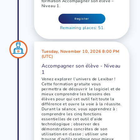
formation Accompagner son élève –
Niveau 1.
Register
Remaining places: 51
Tuesday, November 10, 2026 8:00 PM
(UTC)
Accompagner son élève - Niveau
1
Venez explorer l’univers de Lexibar !
Cette formation gratuite vous
permettra de découvrir le logiciel et de
mieux comprendre les besoins des
élèves pour qui cet outil fait toute la
différence et ouvre la voie à la réussite.
Durant la séance, vous apprendrez à :
comprendre les cinq fonctions
essentielles de cet outil d’aide
technologique ; observer des
démonstrations concrètes de son
utilisation en classe ; utiliser une
trousse d’outils pratique pour mieux