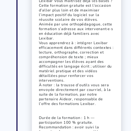
Lexibar Vous maîtrisez déjà les bases ?
Cette formation gratuite est l’occasion
d’aller plus loin et de maximiser
l’impact positif du logiciel sur la
réussite scolaire de vos élèves.
Animée par une orthopédagogue, cette
formation s’adresse aux intervenant·e·s
en éducation déjà familiers avec
Lexibar.
Vous apprendrez à : intégrer Lexibar
efficacement dans différents contextes :
lecture, orthographe, correction et
compréhension de texte ; mieux
accompagner les élèves ayant des
difficultés en langage écrit ; utiliser du
matériel pratique et des vidéos
détaillées pour renforcer vos
interventions.
À noter : la trousse d’outils vous sera
envoyée directement par courriel, à la
suite de la formation, par notre
partenaire Aideor, responsable de
l’offre des formations Lexibar.
Durée de la formation : 1 h —
participation 100 % gratuite.
Recommandation : avoir suivi la