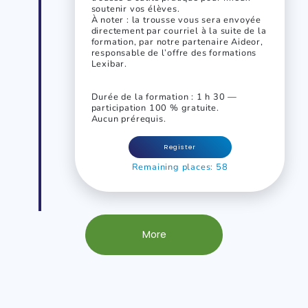
soutenir vos élèves.
À noter : la trousse vous sera envoyée
directement par courriel à la suite de la
formation, par notre partenaire Aideor,
responsable de l’offre des formations
Lexibar.
Durée de la formation : 1 h 30 —
participation 100 % gratuite.
Aucun prérequis.
Register
Remaining places: 58
More