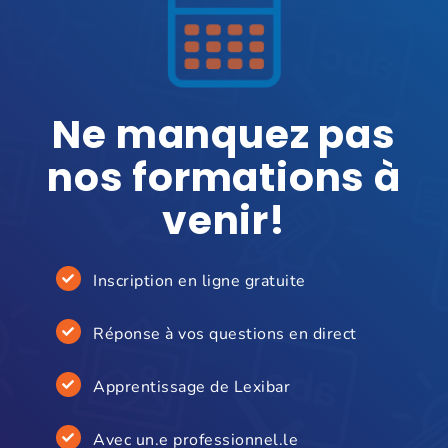
Ne manquez pas
nos formations à
venir!
Inscription en ligne gratuite
Réponse à vos questions en direct
Apprentissage de Lexibar
Avec un.e professionnel.le