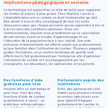
Implications pédagogiques et sociales
La technologie est aujourd'hui un allié de taille pour repousser
les limites et aspirer à plus grand. Chez Haylem, l'accès à
l'alphabétisation est vu comme un droit fondamental qui doit
être donné à tous et être accompagné de tous les outils
nécessaires pour que chaque personne puisse apprendre à lire et
à écrire dans des conditions optimales. Dans ses
communications, Haylem mise grandement sur la valorisation
des personnes ayant un trouble d'apprentissage et sur
l'éducation de la population face à leur réalité. Une aide
précieuse et bienveillante est offerte autant aux professionnels
qu'aux familles dans l'utilisation de Lexibar. Plusieurs supports,
guides, formations, et un soutien technique de qualité sont
offerts tout à fait gratuitement par l'entreprise afin d'optimiser
l'utilisation de Lexibar et l'accompagnement par les
enseignants, les éducateurs, les spécialistes et les parents.
Des fonctions d'aide
Partenariats auprès des
gratuites pour tous
institutions
Haylem offre en tout temps et
Enfin, des partenariats sont
pour tous, trois des cinq
établis avec plusieurs écoles
fonctions d'aide de Lexibar
et centres spécialisés avec
gratuitement, à savoir : un
pour objectif d'équiper
prédicteur orthographique,
gratuitement de Lexibar le