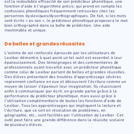
est la redoutable efficacité de son prédicteur phonétique, une
fonction d'aide à l'algorithme précis, qui prend en compte les
confusions phonétiques fréquemment retrouvées chez les
personnes dyslexiques/dysorthographiques. De fait, si les mots
sont écrits « au son », le prédicteur phonétique proposera le mot
bien orthographié dans sa boîte de prédiction. Une aide
inestimable et unique.
De belles et grandes réussites
L'estime de soi renforcée éprouvée par les utilisateurs de
Lexibar démontre à quel point un tel outil est essentiel à leur
épanouissement. Des témoignages et des commentaires de
professionnels ayant travaillé avec un prédicteur phonétique
comme celui de Lexibar parlent de belles et grandes réussites.
Des élèves présentant des troubles d'apprentissage sévères
reprennent confiance en eux et découvrent l'écriture comme un
moyen de laisser s'épanouir leur imagination. Ils réussissent
enfin à communiquer par écrit, en grande partie grâce à la
performance du prédicteur phonétique, mais aussi grâce à
l'utilisation complémentaire de toutes les fonctions d'aide de
Lexibar. Tous les apprentissages qui impliquent la lecture et
l'écriture, que ce soit en résolution de problèmes, en
géographie, etc., sont facilités par l'utilisation de Lexibar. Cet
outil peut faire une grande différence dans la réussite scolaire
de plusieurs élèves.