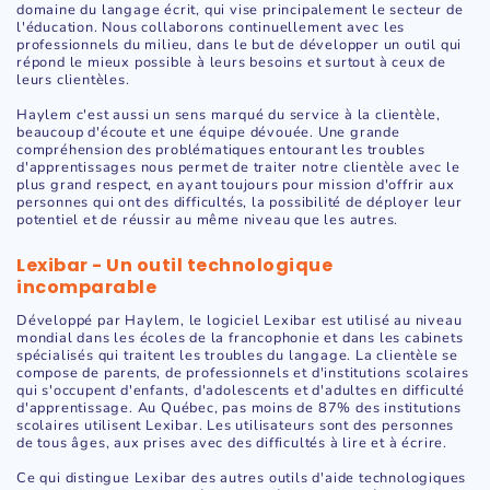
domaine du langage écrit, qui vise principalement le secteur de
l'éducation. Nous collaborons continuellement avec les
professionnels du milieu, dans le but de développer un outil qui
répond le mieux possible à leurs besoins et surtout à ceux de
leurs clientèles.
Haylem c'est aussi un sens marqué du service à la clientèle,
beaucoup d'écoute et une équipe dévouée. Une grande
compréhension des problématiques entourant les troubles
d'apprentissages nous permet de traiter notre clientèle avec le
plus grand respect, en ayant toujours pour mission d'offrir aux
personnes qui ont des difficultés, la possibilité de déployer leur
potentiel et de réussir au même niveau que les autres.
Lexibar - Un outil technologique
incomparable
Développé par Haylem, le logiciel Lexibar est utilisé au niveau
mondial dans les écoles de la francophonie et dans les cabinets
spécialisés qui traitent les troubles du langage. La clientèle se
compose de parents, de professionnels et d'institutions scolaires
qui s'occupent d'enfants, d'adolescents et d'adultes en difficulté
d'apprentissage. Au Québec, pas moins de 87% des institutions
scolaires utilisent Lexibar. Les utilisateurs sont des personnes
de tous âges, aux prises avec des difficultés à lire et à écrire.
Ce qui distingue Lexibar des autres outils d'aide technologiques